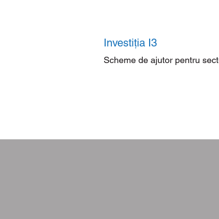
Investiția I3
Scheme de ajutor pentru secto