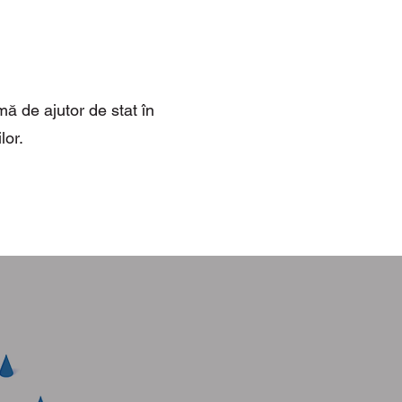
̆ de ajutor de stat în
lor.