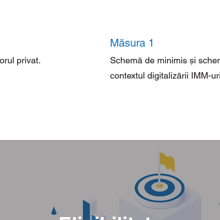
Măsura 1
rul privat.
Schemă de minimis și schema
contextul digitalizării IMM-uri