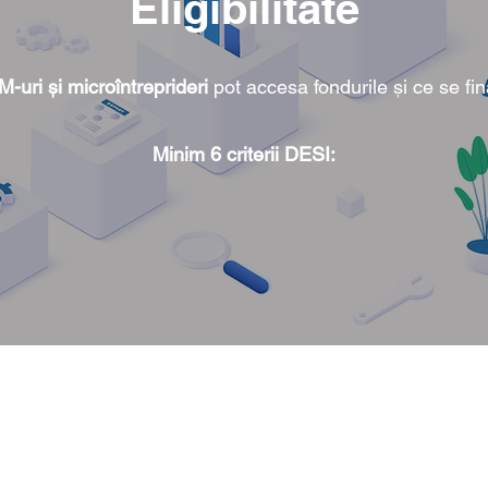
Eligibilitate
M-uri și microîntreprideri
pot accesa fondurile și ce se fi
Minim 6 criterii DESI: