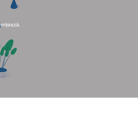
nanțează.