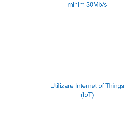
minim 30Mb/s
Utilizare Internet of Things
(IoT)