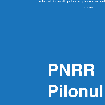
soluții al Sphinx-IT, pot să simplifice și să aj
proces.
PNRR
Pilonul 