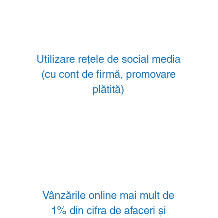
Utilizare rețele de social media
a
(cu cont de firmă, promovare
plătită)
Vânzările online mai mult de
1% din cifra de afaceri și