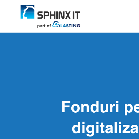
Fonduri p
digitaliz