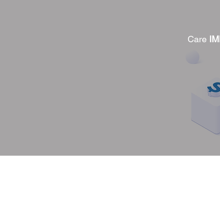
Care
IM