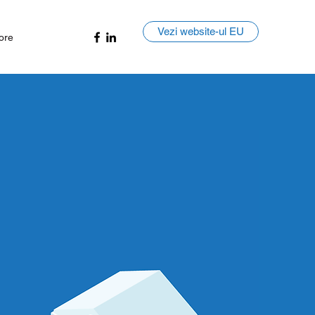
Vezi website-ul EU
ore