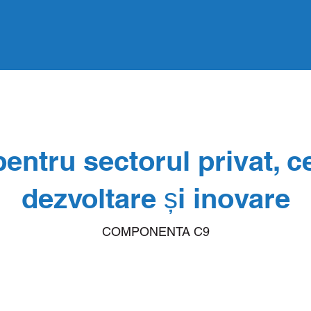
entru sectorul privat, c
dezvoltare și inovare
COMPONENTA C9