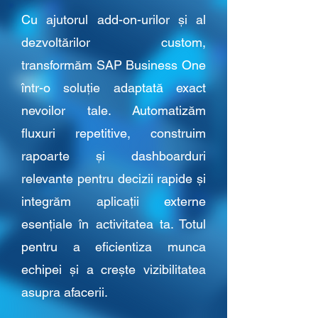
Cu ajutorul add-on-urilor și al
dezvoltărilor custom,
transformăm SAP Business One
într-o soluție adaptată exact
nevoilor tale. Automatizăm
fluxuri repetitive, construim
rapoarte și dashboarduri
relevante pentru decizii rapide și
integrăm aplicații externe
esențiale în activitatea ta. Totul
pentru a eficientiza munca
echipei și a crește vizibilitatea
asupra afacerii.