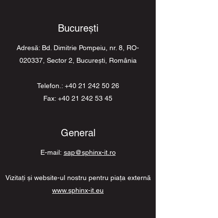
Bucureşti
Adresă: Bd. Dimitrie Pompeiu, nr. 8, RO-
020337, Sector 2, Bucureşti, România
Telefon.:
+40 21 242 50 26
Fax: +40 21 242 53 45
General
E-mail:
sap@sphinx-it.ro
Vizitaţi şi website-ul nostru pentru piaţa externă
www.sphinx-it.eu