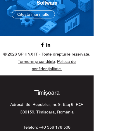
Software
Citește mai multe
© 2026 SPHINX IT - Toate drepturile rezervate.
Termenii și condițiile
.
Politica de
confidențialitate.
Timişoara
Adresă: Bd. Republicii, nr. 9, Etaj 6, RO-
300159, Timişoara, România
Telefon:
+40 356 178 508