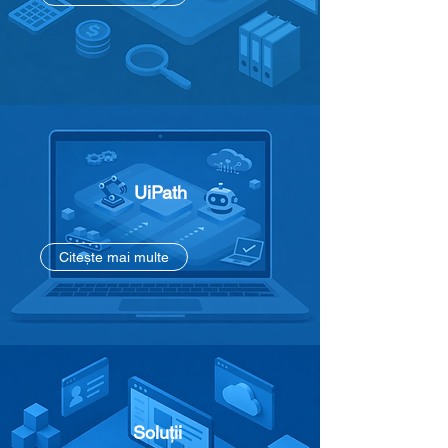
UiPath​
Citește mai multe
Soluții