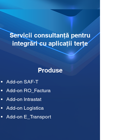
Servicii consultanță pentru
integrări cu aplicații terțe
Produse
Add-on SAF-T
Add-on RO_Factura
Add-on Intrastat
Add-on Logistica
Add-on E_Transport