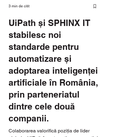
3 min de citit
UiPath și SPHINX IT
stabilesc noi
standarde pentru
automatizare și
adoptarea inteligenței
artificiale în România,
prin parteneriatul
dintre cele două
companii.