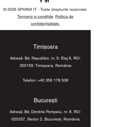
© 2026 SPHINX IT - Toate drepturile rezervate.
Termenii și condițiile
.
Politica de
confidențialitate.
Timişoara
Adresă: Bd. Republicii, nr. 9, Etaj 6, RO-
300159, Timişoara, România
Telefon:
+40 356 178 508
Bucureşti
Adresă: Bd. Dimitrie Pompeiu, nr. 8, RO-
020337, Sector 2, Bucureşti, România