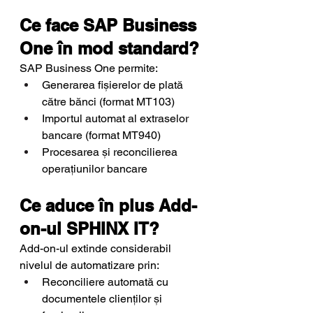
Ce face SAP Business 
One în mod standard?
SAP Business One permite:
Generarea fișierelor de plată 
către bănci (format MT103)
Importul automat al extraselor 
bancare (format MT940)
Procesarea și reconcilierea 
operațiunilor bancare
Ce aduce în plus Add-
on-ul SPHINX IT?
Add-on-ul extinde considerabil 
nivelul de automatizare prin:
Reconciliere automată cu 
documentele clienților și 